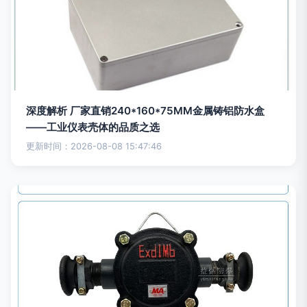
深度解析 厂家直销240*160*75MM金属铸铝防水盒
——工业仪表壳体的品质之选
更新时间：2026-08-08 15:47:46